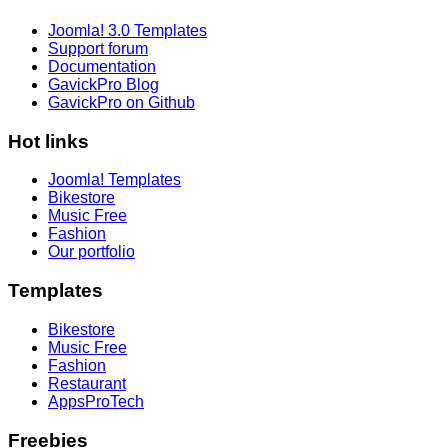
Joomla! 3.0 Templates
Support forum
Documentation
GavickPro Blog
GavickPro on Github
Hot links
Joomla! Templates
Bikestore
Music Free
Fashion
Our portfolio
Templates
Bikestore
Music Free
Fashion
Restaurant
AppsProTech
Freebies